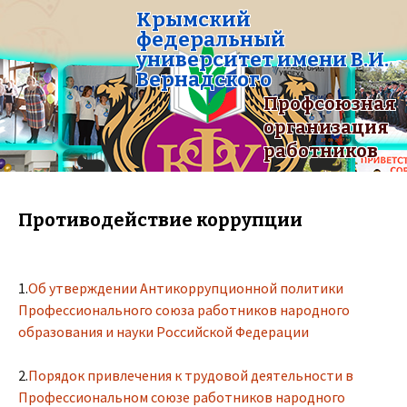
Крымский
федеральный
университет имени В.И.
Вернадского
Профсоюзная
организация
работников
Противодействие коррупции
1.
Об утверждении Антикоррупционной политики
Профессионального союза работников народного
образования и науки Российской Федерации
2.
Порядок привлечения к трудовой деятельности в
Профессиональном союзе работников народного