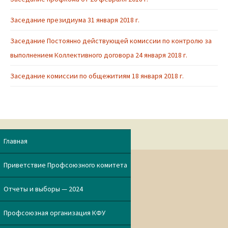
Заседание президиума 31 января 2018 г.
Заседание Постоянно действующей комиссии по контролю за
выполнением Коллективного договора 24 января 2018 г.
Заседание комиссии по общежитиям 18 января 2018 г.
Главная
Приветствие Профсоюзного комитета
Отчеты и выборы — 2024
Профсоюзная организация КФУ