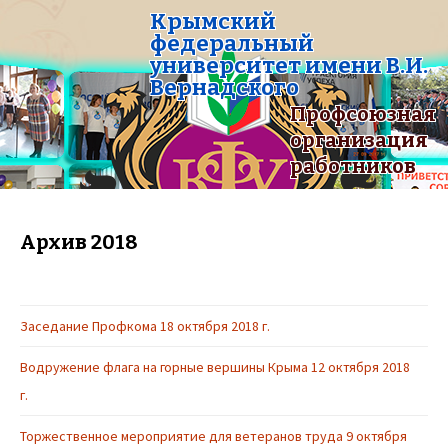
Крымский
федеральный
университет имени В.И.
Вернадского
Профсоюзная
организация
работников
Архив 2018
Заседание Профкома 18 октября 2018 г.
Водружение флага на горные вершины Крыма 12 октября 2018
г.
Торжественное мероприятие для ветеранов труда 9 октября