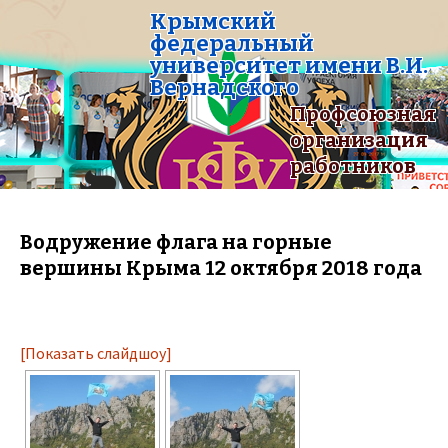
Крымский
федеральный
университет имени В.И.
Вернадского
Профсоюзная
организация
работников
Водружение флага на горные
вершины Крыма 12 октября 2018 года
[Показать слайдшоу]