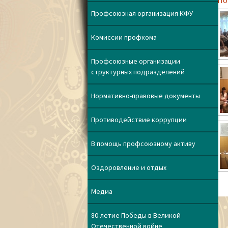
[По
Профсоюзная организация КФУ
Комиссии профкома
Профсоюзные организации
структурных подразделений
Нормативно-правовые документы
Противодействие коррупции
В помощь профсоюзному активу
Оздоровление и отдых
Медиа
80-летие Победы в Великой
Отечественной войне