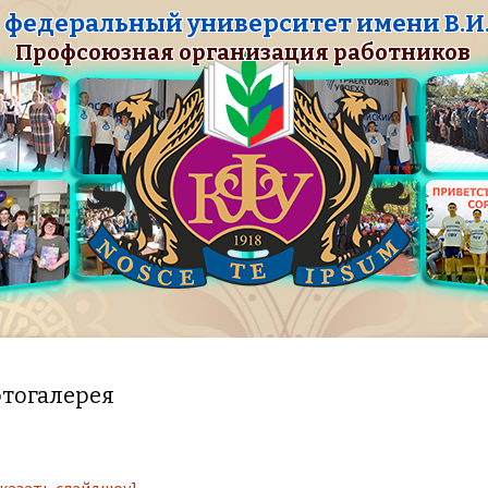
федеральный университет имени В.И.
Профсоюзная организация работников
тогалерея