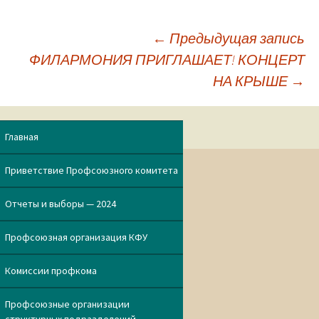
←
Предыдущая запись
ФИЛАРМОНИЯ ПРИГЛАШАЕТ! КОНЦЕРТ
Навигация
НА КРЫШЕ
→
по
Главная
записям
Приветствие Профсоюзного комитета
Отчеты и выборы — 2024
Профсоюзная организация КФУ
Комиссии профкома
Профсоюзные организации