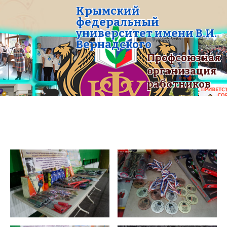
Крымский
федеральный
университет имени В.И.
Вернадского
Профсоюзная
организация
работников