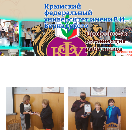
Крымский
федеральный
университет имени В.И.
Вернадского
Профсоюзная
организация
работников