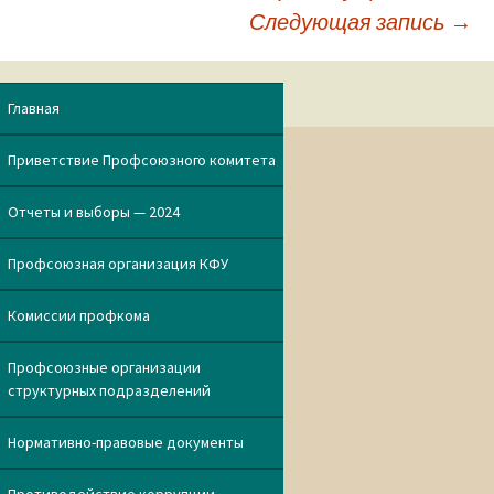
Следующая запись
→
Навигация
по
Главная
записям
Приветствие Профсоюзного комитета
Отчеты и выборы — 2024
Профсоюзная организация КФУ
Комиссии профкома
Профсоюзные организации
структурных подразделений
Нормативно-правовые документы