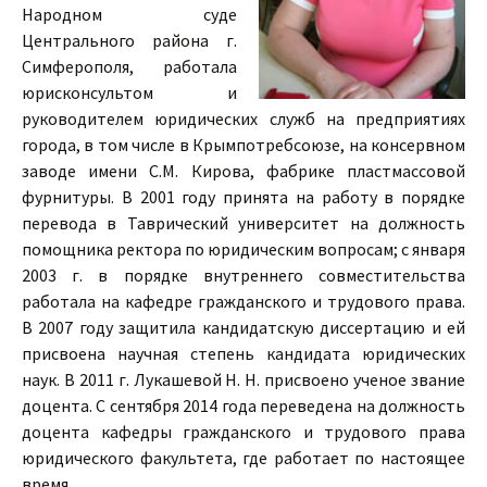
Народном суде
Центрального района г.
Симферополя, работала
юрисконсультом и
руководителем юридических служб на предприятиях
города, в том числе в Крымпотребсоюзе, на консервном
заводе имени С.М. Кирова, фабрике пластмассовой
фурнитуры. В 2001 году принята на работу в порядке
перевода в Таврический университет на должность
помощника ректора по юридическим вопросам; с января
2003 г. в порядке внутреннего совместительства
работала на кафедре гражданского и трудового права.
В 2007 году защитила кандидатскую диссертацию и ей
присвоена научная степень кандидата юридических
наук. В 2011 г. Лукашевой Н. Н. присвоено ученое звание
доцента. С сентября 2014 года переведена на должность
доцента кафедры гражданского и трудового права
юридического факультета, где работает по настоящее
время.