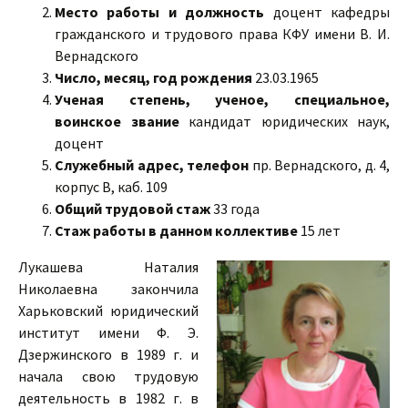
Место работы и должность
доцент кафедры
гражданского и трудового права КФУ имени В. И.
Вернадского
Число, месяц, год рождения
23.03.1965
Ученая степень, ученое, специальное,
воинское звание
кандидат юридических наук,
доцент
Служебный адрес, телефон
пр. Вернадского, д. 4,
корпус В, каб. 109
Общий трудовой стаж
33 года
Стаж работы в данном коллективе
15 лет
Лукашева Наталия
Николаевна закончила
Харьковский юридический
институт имени Ф. Э.
Дзержинского в 1989 г. и
начала свою трудовую
деятельность в 1982 г. в