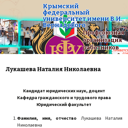
Крымский
федеральный
университет имени В.И.
Вернадского
Профсоюзная
организация
работников
Лукашева Наталия Николаевна
Кандидат юридических наук, доцент
Кафедра гражданского и трудового права
Юридический факультет
Фамилия, имя, отчество
Лукашева Наталия
Николаевна