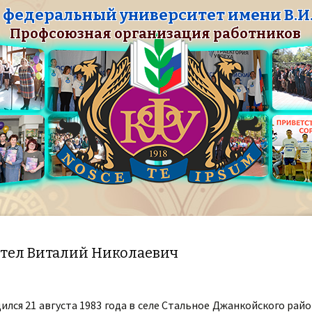
федеральный университет имени В.И.
Профсоюзная организация работников
тел Виталий Николаевич
ился 21 августа 1983 года в селе Стальное Джанкойского рай