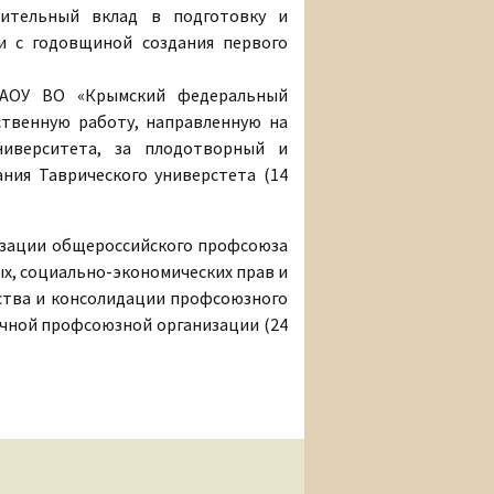
чительный вклад в подготовку и
и с годовщиной создания первого
ГАОУ ВО «Крымский федеральный
ственную работу, направленную на
иверситета, за плодотворный и
ния Таврического универстета (14
изации общероссийского профсоюза
х, социально-экономических прав и
ства и консолидации профсоюзного
вичной профсоюзной организации (24