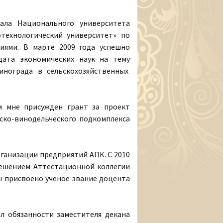
ала Национального университета
технологический университет» по
тиями. В марте 2009 года успешно
дата экономических наук на тему
нограда в сельскохозяйственных
 мне присужден грант за проект
ско-винодельческого подкомплекса
рганизации предприятий АПК. С 2010
решением Аттестационной коллегии
ы присвоено ученое звание доцента
ял обязанности заместителя декана