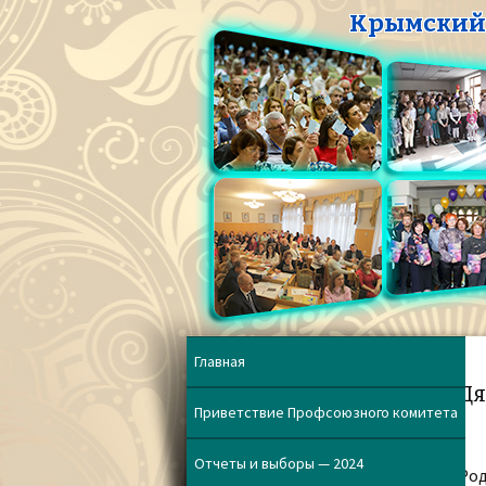
Крымский 
Главная
Дя
Приветствие Профсоюзного комитета
Отчеты и выборы — 2024
Род