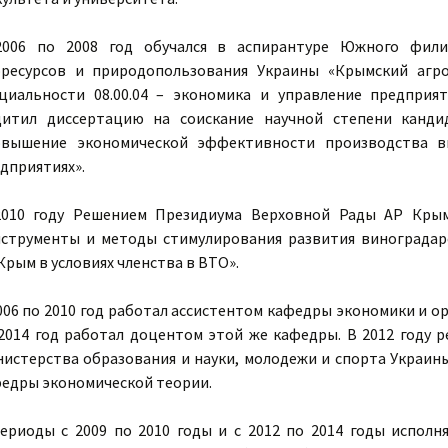
2006 по 2008 год обучался в аспирантуре Южного фили
ресурсов и природопользования Украины «Крымский агро
циальности 08.00.04 – экономика и управление предприя
итил диссертацию на соискание научной степени канди
овышение экономической эффективности производства ви
дприятиях».
2010 году Решением Президиума Верховной Рады АР Крым
струменты и методы стимулирования развития виноградар
Крым в условиях членства в ВТО».
006 по 2010 год работал ассистентом кафедры экономики и о
2014 год работал доцентом этой же кафедры. В 2012 году 
истерства образования и науки, молодежи и спорта Украин
едры экономической теории.
ериоды с 2009 по 2010 годы и с 2012 по 2014 годы исполн