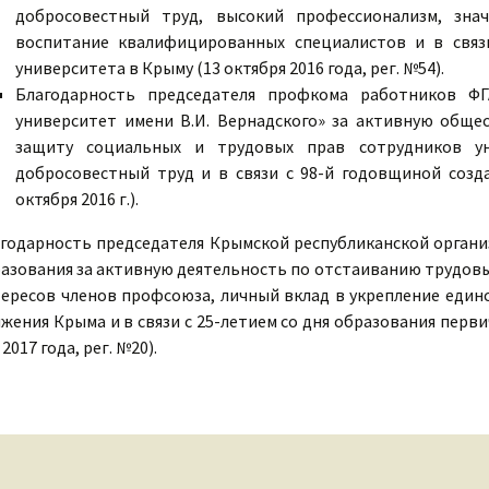
добросовестный труд, высокий профессионализм, зна
воспитание квалифицированных специалистов и в связ
университета в Крыму (13 октября 2016 года, рег. №54).
Благодарность председателя профкома работников Ф
университет имени В.И. Вернадского» за активную обще
защиту социальных и трудовых прав сотрудников ун
добросовестный труд и в связи с 98-й годовщиной созда
октября 2016 г.).
годарность председателя Крымской республиканской орган
азования за активную деятельность по отстаиванию трудовы
ересов членов профсоюза, личный вклад в укрепление един
жения Крыма и в связи с 25-летием со дня образования пер
 2017 года, рег. №20).