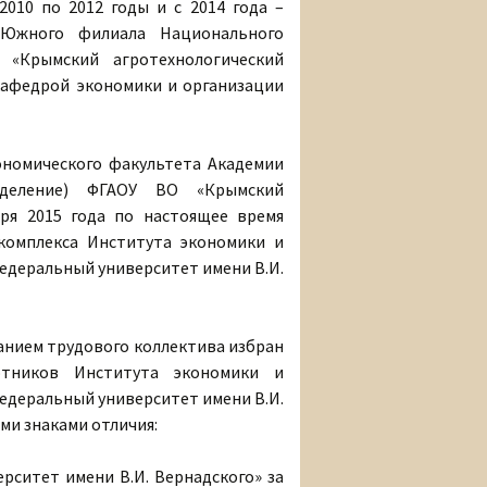
010 по 2012 годы и с 2014 года –
а Южного филиала Национального
 «Крымский агротехнологический
 кафедрой экономики и организации
кономического факультета Академии
азделение) ФГАОУ ВО «Крымский
бря 2015 года по настоящее время
омплекса Института экономики и
едеральный университет имени В.И.
ранием трудового коллектива избран
отников Института экономики и
едеральный университет имени В.И.
ми знаками отличия:
ситет имени В.И. Вернадского» за