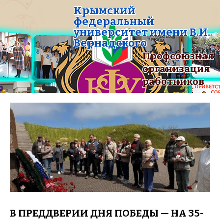
Крымский
федеральный
университет имени В.И.
Вернадского
Профсоюзная
организация
работников
В ПРЕДДВЕРИИ ДНЯ ПОБЕДЫ — НА 35-