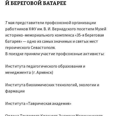
Й БЕРЕГОВОЙ БАТАРЕЕ
7 мая представители профсоюзной организации
работников КФУ им. В. И. Вернадского посетили Музей
историко-мемориального комплекса «35-я береговая
батарея» — одно из самых значимых и святых мест
героического Севастополя.
В поездке приняли участие профсоюзные активисты:
Института педагогического образования и
менеджмента (г. Армянск)
Института биохимических технологий, экологии и
фармации
Института «Таврическая академия»
Ордена Трудового Красного Знамени Медицинского