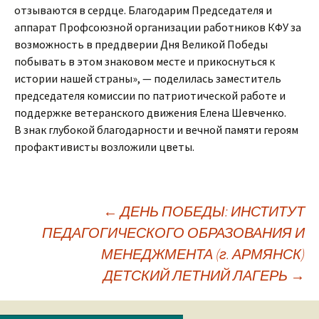
отзываются в сердце. Благодарим Председателя и
аппарат Профсоюзной организации работников КФУ за
возможность в преддверии Дня Великой Победы
побывать в этом знаковом месте и прикоснуться к
истории нашей страны», — поделилась заместитель
председателя комиссии по патриотической работе и
поддержке ветеранского движения Елена Шевченко.
В знак глубокой благодарности и вечной памяти героям
профактивисты возложили цветы.
←
ДЕНЬ ПОБЕДЫ: ИНСТИТУТ
ПЕДАГОГИЧЕСКОГО ОБРАЗОВАНИЯ И
Навигация
МЕНЕДЖМЕНТА (г. АРМЯНСК)
ДЕТСКИЙ ЛЕТНИЙ ЛАГЕРЬ
→
по