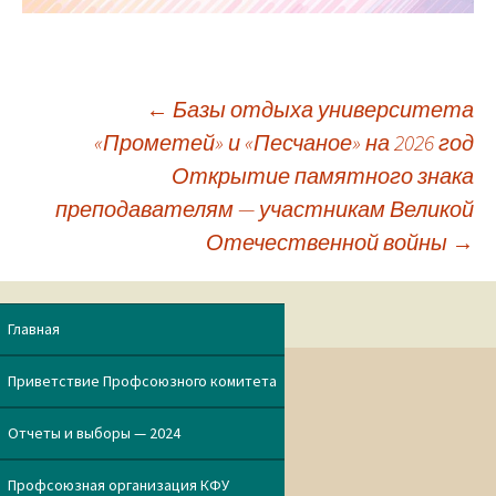
←
Базы отдыха университета
«Прометей» и «Песчаное» на 2026 год
Навигация
Открытие памятного знака
преподавателям — участникам Великой
по
Отечественной войны
→
записям
Главная
Приветствие Профсоюзного комитета
Отчеты и выборы — 2024
Профсоюзная организация КФУ