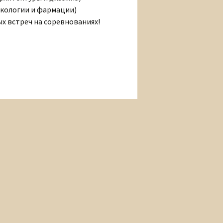
экологии и фармации)
х встреч на соревнованиях!