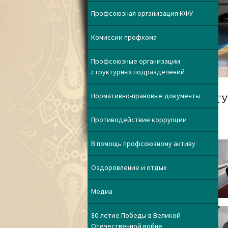
Профсоюзная организация КФУ
Комиссии профкома
Профсоюзные организации
структурных подразделений
Нормативно-правовые документы
ТУ
Противодействие коррупции
В помощь профсоюзному активу
Оздоровление и отдых
Медиа
80-летие Победы в Великой
Отечественной войне