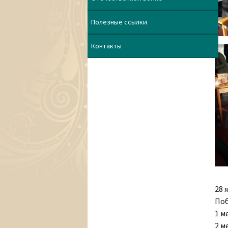
Полезные ссылки
Контакты
28 
Поб
1 м
2 м