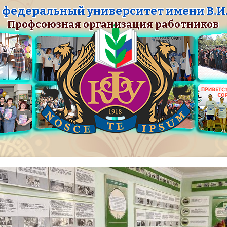
федеральный университет имени В.И.
Профсоюзная организация работников