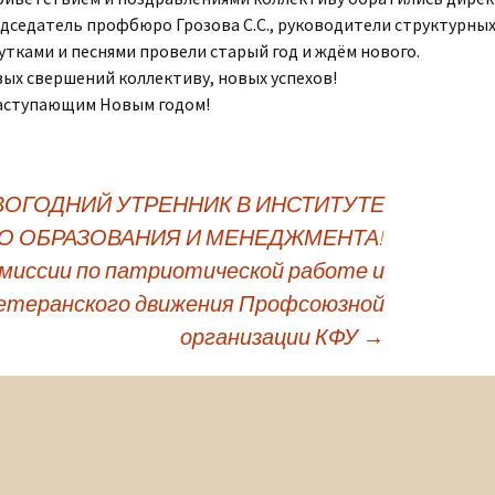
дседатель профбюро Грозова С.С., руководители структурных
утками и песнями провели старый год и ждём нового.
ых свершений коллективу, новых успехов!
аступающим Новым годом!
ОГОДНИЙ УТРЕННИК В ИНСТИТУТЕ
О ОБРАЗОВАНИЯ И МЕНЕДЖМЕНТА!
омиссии по патриотической работе и
ветеранского движения Профсоюзной
организации КФУ
→