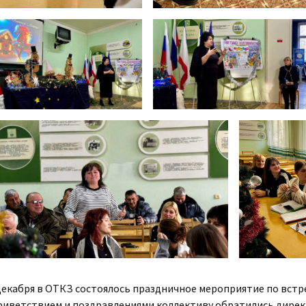
декабря в ОТКЗ состоялось праздничное мероприятие по встре
риветствием и поздравлениями коллективу обратились дирек