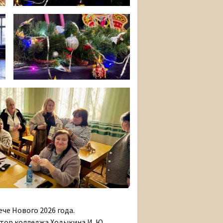
че Нового 2026 года.
тор колледжа Ходыкина И. Ю.,