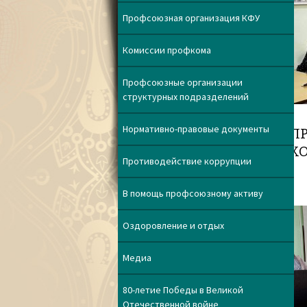
Профсоюзная организация КФУ
Комиссии профкома
Профсоюзные организации
структурных подразделений
Нормативно-правовые документы
П
КО
Противодействие коррупции
В помощь профсоюзному активу
Оздоровление и отдых
Медиа
80-летие Победы в Великой
Отечественной войне