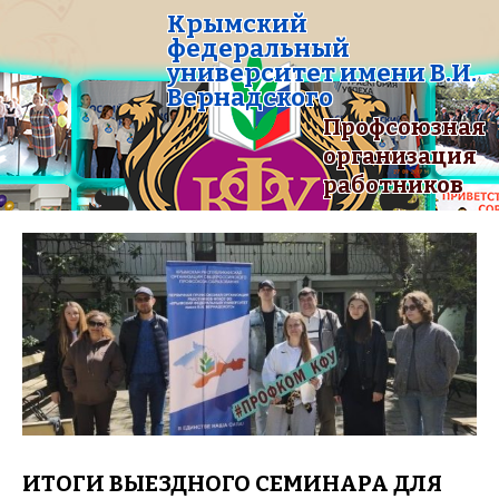
Крымский
федеральный
университет имени В.И.
Вернадского
Профсоюзная
организация
работников
ИТОГИ ВЫЕЗДНОГО СЕМИНАРА ДЛЯ