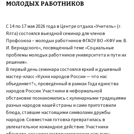
МОЛОДЫХ РАБОТНИКОВ
С 14 по 17 мая 2026 года в Центре отдыха «Учитель» (г.
Ялта) состоялся выездной семинар для членов
Профсоюза – молодых работников ФГАОУ ВО «КФУ им. В.
И. Вернадского», посвящённый теме «Социальные
проблемы молодых работников университета и пути их
решения».
В первый день семинара состоялся яркий и душевный
мастер-класс «Кухни народов России — что нас
объединяет?», проведённый в рамках Года единства
народов России. Участники в неформальной
обстановке познакомились с кулинарными традициями
разных народов нашей страны и сами приготовили
блюда, ставшие настоящими символами дружбы
народов. Совместная готовка превратилась в
увлекательное командное действие. Участники
обсудили, как через гастрономическую культуру