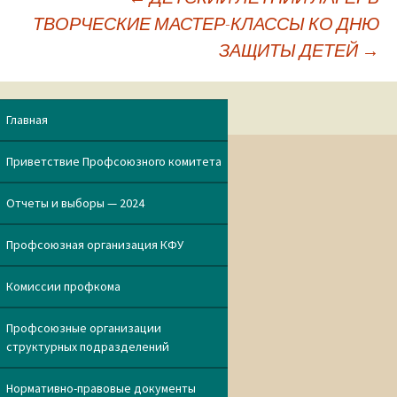
ТВОРЧЕСКИЕ МАСТЕР-КЛАССЫ КО ДНЮ
Навигация
ЗАЩИТЫ ДЕТЕЙ
→
по
Главная
записям
Приветствие Профсоюзного комитета
Отчеты и выборы — 2024
Профсоюзная организация КФУ
Комиссии профкома
Профсоюзные организации
структурных подразделений
Нормативно-правовые документы