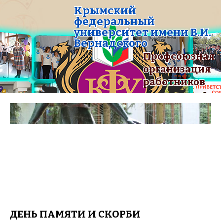
Крымский
федеральный
университет имени В.И.
Вернадского
Профсоюзная
организация
работников
ДЕНЬ ПАМЯТИ И СКОРБИ