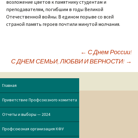
возложение цветов к памятнику студентам и
преподавателям, погибшим в годы Великой
Отечественной войны. В едином порыве со всей
страной память героев почтили минутой молчания.
←
С Днем России!
С ДНЕМ СЕМЬИ, ЛЮБВИ И ВЕРНОСТИ!
→
Навигация
по
Главная
записям
Приветствие Профсоюзного комитета
Отчеты и выборы — 2024
Профсоюзная организация КФУ