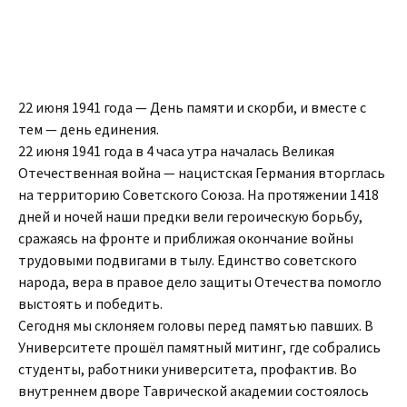
22 июня 1941 года — День памяти и скорби, и вместе с
тем — день единения.
22 июня 1941 года в 4 часа утра началась Великая
Отечественная война — нацистская Германия вторглась
на территорию Советского Союза. На протяжении 1418
дней и ночей наши предки вели героическую борьбу,
сражаясь на фронте и приближая окончание войны
трудовыми подвигами в тылу. Единство советского
народа, вера в правое дело защиты Отечества помогло
выстоять и победить.
Сегодня мы склоняем головы перед памятью павших. В
Университете прошёл памятный митинг, где собрались
студенты, работники университета, профактив. Во
внутреннем дворе Таврической академии состоялось