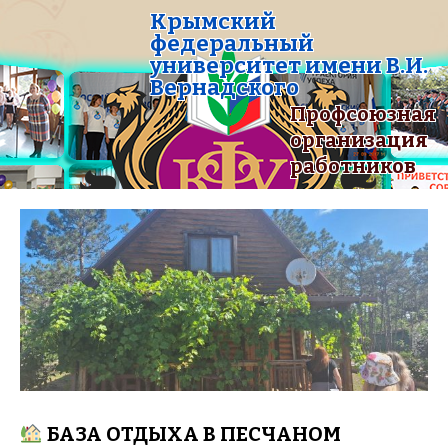
Крымский
федеральный
университет имени В.И.
Вернадского
Профсоюзная
организация
работников
БАЗА ОТДЫХА В ПЕСЧАНОМ