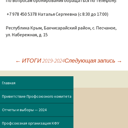
По вопросам бронирования обращаться по телефону:
+7 978 450 5378 Наталья Сергеевна (с 8:30 до 17:00)
Республика Крым, Бахчисарайский район, с. Песчаное,
ул. Набережная, д. 15
←
ИТОГИ 2019-2024
Следующая запись
→
Навигация
Главная
по
Приветствие Профсоюзного комитета
записям
Отчеты и выборы — 2024
Профсоюзная организация КФУ