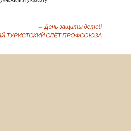
умножили эту красоту.
←
День защиты детей
КИЙ ТУРИСТСКИЙ СЛЁТ ПРОФСОЮЗА
→