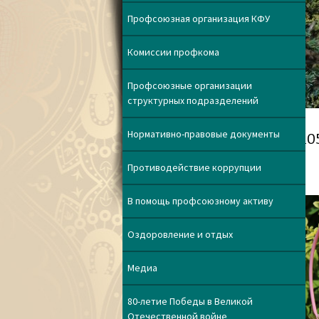
Профсоюзная организация КФУ
Комиссии профкома
Профсоюзные организации
структурных подразделений
Нормативно-правовые документы
10
Противодействие коррупции
В помощь профсоюзному активу
Оздоровление и отдых
Медиа
80-летие Победы в Великой
Отечественной войне