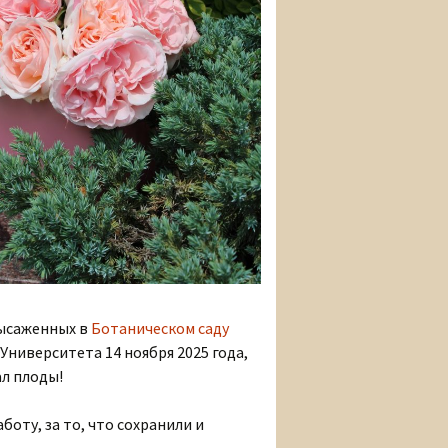
высаженных в
Ботаническом саду
Университета 14 ноября 2025 года,
л плоды!
боту, за то, что сохранили и