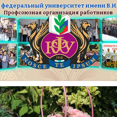
федеральный университет имени В.И.
Профсоюзная организация работников