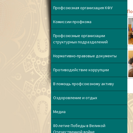
Профсоюзная организация КФУ
[По
Комиссии профкома
Профсоюзные организации
структурных подразделений
Нормативно-правовые документы
Противодействие коррупции
В помощь профсоюзному активу
Оздоровление и отдых
Медиа
80-летие Победы в Великой
Отечественной войне