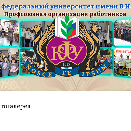
федеральный университет имени В.И.
Профсоюзная организация работников
тогалерея