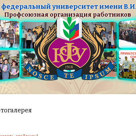
федеральный университет имени В.И.
Профсоюзная организация работников
тогалерея