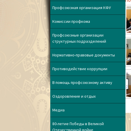
[По
Профсоюзная организация КФУ
Комиссии профкома
Профсоюзные организации
структурных подразделений
Нормативно-правовые документы
Противодействие коррупции
В помощь профсоюзному активу
Оздоровление и отдых
Медиа
80-летие Победы в Великой
Отечественной войне