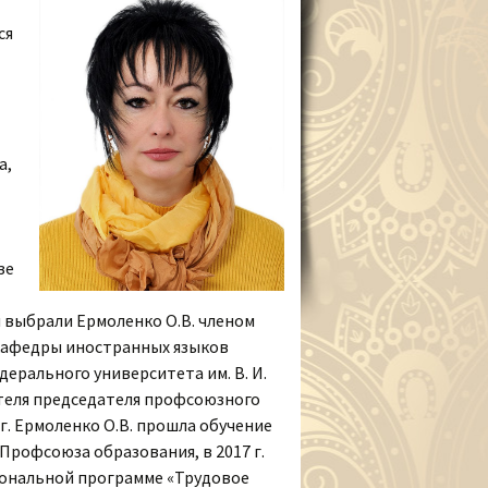
ся
а,
зе
ги выбрали Ермоленко О.В. членом
 кафедры иностранных языков
ерального университета им. В. И.
ителя председателя профсоюзного
 г. Ермоленко О.В. прошла обучение
рофсоюза образования, в 2017 г.
ональной программе «Трудовое