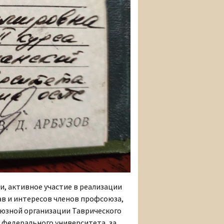
, активное участие в реализации
в и интересов членов профсоюза,
оюзной организации Таврического
 федерального университета, за