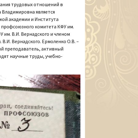
вания трудовых отношений в
а Владимировна является
кой академии и Института
 профсоюзного комитета КФУ им.
 им. В.И. Вернадского и членом
.И. Вернадского. Ермоленко О.В. –
ый преподаватель, активный
одят научные труды, учебно-