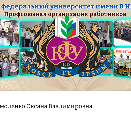
федеральный университет имени В.И.
Профсоюзная организация работников
моленко Оксана Владимировна