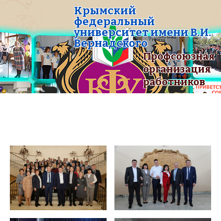
Крымский
федеральный
университет имени В.И.
Вернадского
Профсоюзная
организация
работников