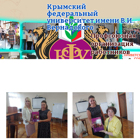
Крымский
федеральный
университет имени В.И.
Вернадского
Профсоюзная
организация
работников