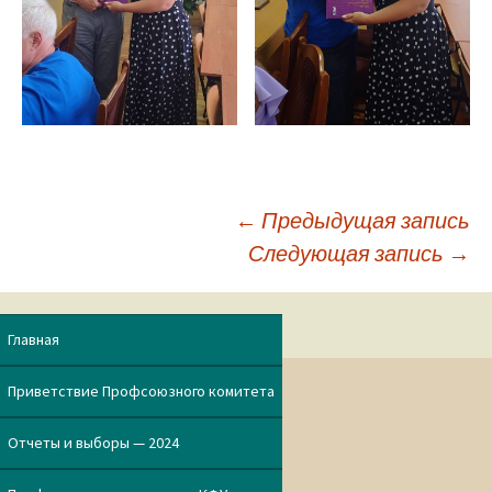
←
Предыдущая запись
Следующая запись
→
Навигация
по
Главная
записям
Приветствие Профсоюзного комитета
Отчеты и выборы — 2024