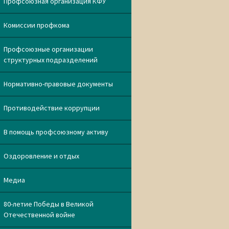
Профсоюзная организация КФУ
Комиссии профкома
Профсоюзные организации
структурных подразделений
Нормативно-правовые документы
Противодействие коррупции
В помощь профсоюзному активу
Оздоровление и отдых
Медиа
80-летие Победы в Великой
Отечественной войне