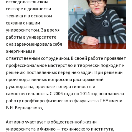
исследовательском
секторе в должности
техника и в основном
связана с нашим
университетом. За время
работы в университете
она зарекомендовала себя
энергичным и
ответственным сотрудником. В своей работе проявляет
профессиональное мастерство и творчески подходит к
решению поставленных перед нею задач. При решении
производственных вопросов и распоряжений
руководства, проявляет оперативность и
самостоятельность. С 2006 года по 2014 год возглавляла
работу профбюро физического факультета ТНУ имени
В.И. Вернадского,
Активно участвует в общественной жизни
университета и Физико — технического института,