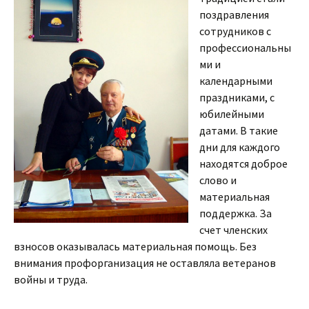
поздравления
сотрудников с
профессиональны
ми и
календарными
праздниками, с
юбилейными
датами. В такие
дни для каждого
находятся доброе
слово и
материальная
поддержка. За
счет членских
взносов оказывалась материальная помощь. Без
внимания профорганизация не оставляла ветеранов
войны и труда.