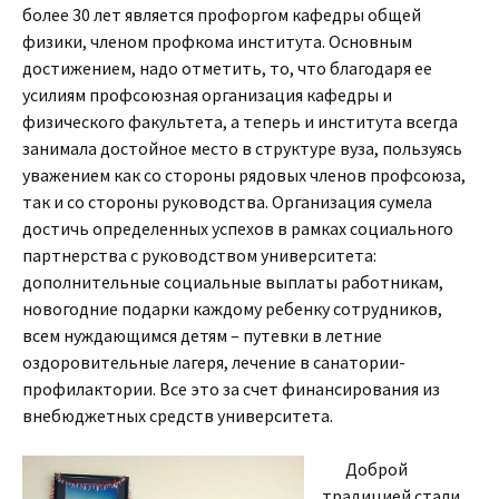
более 30 лет является профоргом кафедры общей
физики, членом профкома института. Основным
достижением, надо отметить, то, что благодаря ее
усилиям профсоюзная организация кафедры и
физического факультета, а теперь и института всегда
занимала достойное место в структуре вуза, пользуясь
уважением как со стороны рядовых членов профсоюза,
так и со стороны руководства. Организация сумела
достичь определенных успехов в рамках социального
партнерства с руководством университета:
дополнительные социальные выплаты работникам,
новогодние подарки каждому ребенку сотрудников,
всем нуждающимся детям – путевки в летние
оздоровительные лагеря, лечение в санатории-
профилактории. Все это за счет финансирования из
внебюджетных средств университета.
Доброй
традицией стали