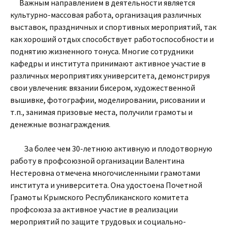
Важным направлением в деятельности является
культурно-массовая работа, организация различных
выставок, праздничных и спортивных мероприятий, так
как хороший отдых способствует работоспособности и
поднятию жизненного тонуса. Многие сотрудники
кафедры и института принимают активное участие в
различных мероприятиях университета, демонстрируя
свои увлечения: вязании бисером, художественной
вышивке, фотографии, моделировании, рисовании и
т.п., занимая призовые места, получили грамоты и
денежные вознаграждения.
За более чем 30-летнюю активную и плодотворную
работу в профсоюзной организации Валентина
Нестеровна отмечена многочисленными грамотами
института и университета. Она удостоена Почетной
Грамоты Крымского Республиканского комитета
профсоюза за активное участие в реализации
мероприятий по защите трудовых и социально-