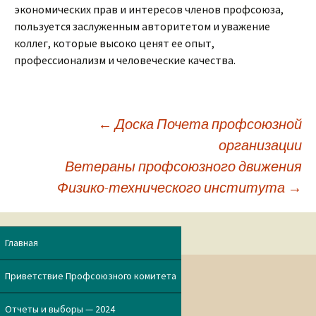
экономических прав и интересов членов профсоюза,
пользуется заслуженным авторитетом и уважение
коллег, которые высоко ценят ее опыт,
профессионализм и человеческие качества.
←
Доска Почета профсоюзной
организации
Навигация
Ветераны профсоюзного движения
Физико-технического института
→
по
записям
Главная
Приветствие Профсоюзного комитета
Отчеты и выборы — 2024