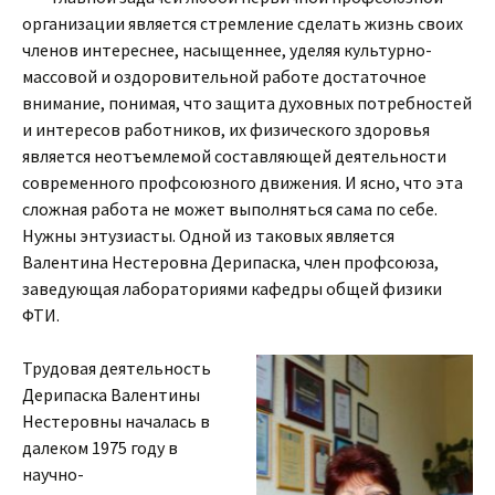
организации является стремление сделать жизнь своих
членов интереснее, насыщеннее, уделяя культурно-
массовой и оздоровительной работе достаточное
внимание, понимая, что защита духовных потребностей
и интересов работников, их физического здоровья
является неотъемлемой составляющей деятельности
современного профсоюзного движения. И ясно, что эта
сложная работа не может выполняться сама по себе.
Нужны энтузиасты. Одной из таковых является
Валентина Нестеровна Дерипаска, член профсоюза,
заведующая лабораториями кафедры общей физики
ФТИ.
Трудовая деятельность
Дерипаска Валентины
Нестеровны началась в
далеком 1975 году в
научно-